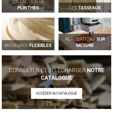
COLLECTION DE
PROPOS
PLINTHES
LES
TASSEAUX
RÉALISATIONS
SUR
MOULURES
FLEXIBLES
MESURE
CONSULTER ET TÉLÉCHARGER
NOTRE
CATALOGUE
ACCÉDER AU CATALOGUE