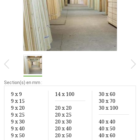
Section(s) en mm :
9 x 9
14 x 100
30 x 60
9 x 15
30 x 70
9 x 20
20 x 20
30 x 100
9 x 25
20 x 25
9 x 30
20 x 30
40 x 40
9 x 40
20 x 40
40 x 50
9 x 50
20 x 50
40 x 60