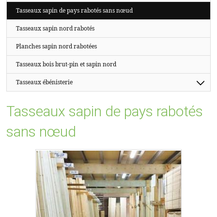
PROPOS
Tasseaux sapin de pays rabotés sans nœud
Tasseaux sapin nord rabotés
Planches sapin nord rabotées
Tasseaux bois brut-pin et sapin nord
Tasseaux ébénisterie
Tasseaux sapin de pays rabotés
sans nœud