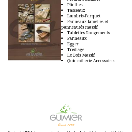
PROPOS
Plinthes
Tasseaux
Lambris-Parquet
Panneaux lamellés et
panneautés massif
Tablettes-Rangements
Panneaux
Egger
Treillage
Le Bois Massif
Quincaillerie-Accessoires