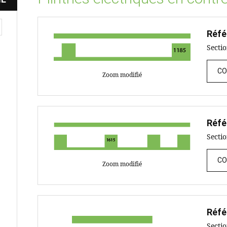
Réfé
Secti
CO
Zoom modifié
Réfé
Secti
CO
Zoom modifié
Réfé
Secti