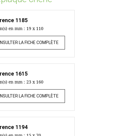
rence
1185
on(s) en mm :
19 x 110
NSULTER LA FICHE COMPLÈTE
rence
1615
on(s) en mm :
23 x 160
NSULTER LA FICHE COMPLÈTE
rence
1194
on(s) en mm :
15 x 70