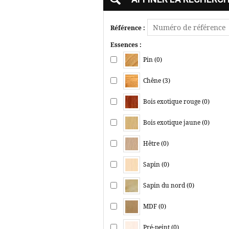
Référence :
Essences :
Pin (0)
Chêne (3)
Bois exotique rouge (0)
Bois exotique jaune (0)
Hêtre (0)
Sapin (0)
Sapin du nord (0)
MDF (0)
Pré-peint (0)