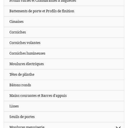
Profils variés et Chambranles à baguettes
Battements de porte et Profils de finition
Cimaises
Corniches
Corniches volantes
Corniches lumineuses
Moulures électriques
Têtes de plinthe
Bâtons ronds
Mains courantes et Barres d'appuis
Lisses
Seuils de portes
Moulures menuiserie