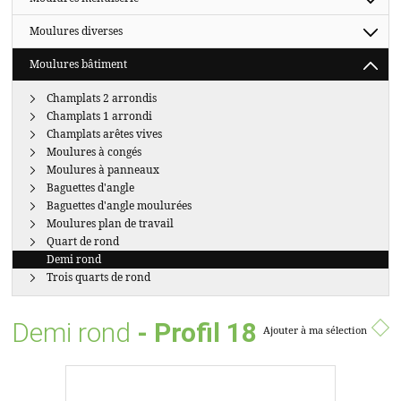
Moulures diverses
Moulures bâtiment
Champlats 2 arrondis
Champlats 1 arrondi
Champlats arêtes vives
Moulures à congés
Moulures à panneaux
Baguettes d'angle
Baguettes d'angle moulurées
Moulures plan de travail
Quart de rond
Demi rond
Trois quarts de rond
Demi rond
- Profil 18
Ajouter à ma sélection